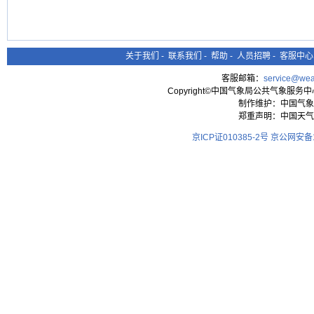
关于我们
-
联系我们
-
帮助
-
人员招聘
-
客服中心
客服邮箱：
service@wea
Copyright©中国气象局公共气象服务中心 All
制作维护：中国气象
郑重声明：中国天气
京ICP证010385-2号
京公网安备11