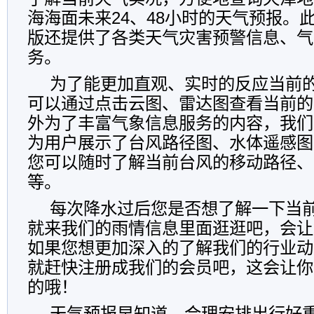
海海面未来24、48小时的天气预报。此
版还提供了各类天气灾害预警信息、气
务。
为了能更加直观、实时的反应当前
可以通过点击云图、雷达图查看当前的
外为了丰富气象信息服务的内容，我们
为用户展示了台风路径图、水体遥感图
您可以随时了解当前台风的移动路径、
等。
每次降水过后您是否想了解一下当
就来我们的雨情信息里面逛逛吧，会让
如果您想更加深入的了解我们的行业动
就赶快注册成我们的会员吧，这会让你
的哦！
天气预报早知道，合理安排出行好