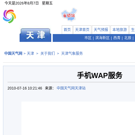
今天是
2026年8月7日
星期五
首页
天津首页
天气预报
本地旅游
生
市区
|
滨海新区
|
西青
|
北辰
|
中国天气网
>
天津
>
关于我们
>
天津气象服务
手机WAP服务
2010-07-16 10:21:46 来源：
中国天气网天津站