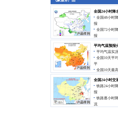
气象服务产品
全国24小时降
全国48小时
报
全国72小时
报
全国24小时
平均气温预报
况
平均气温实
全国10天降
全国10天平
平
全国10天最
布
全国24小时交
全国10天最
铁路24小时
布
报
铁路逐小时
况
公路逐小时
况