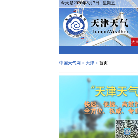
今天是
2026年8月7日
星期五
天
中国天气网
>
天津
>
首页