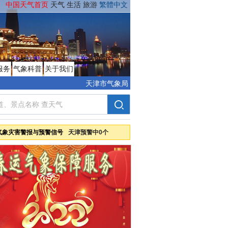
中国天气首页
天气
生活
旅游
繁體中文
服务
气象科普
关于我们
天津市气象局
气象灾害警报与预警信号
天津预警中0个