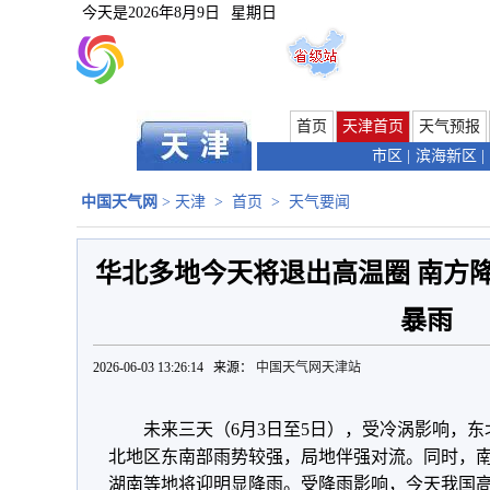
今天是
2026年8月9日
星期日
首页
天津首页
天气预报
市区
|
滨海新区
|
中国天气网
>
天津
>
首页
>
天气要闻
华北多地今天将退出高温圈 南方
暴雨
2026-06-03 13:26:14 来源：
中国天气网天津站
未来三天（6月3日至5日），受冷涡影响，
北地区东南部雨势较强，局地伴强对流。同时，
湖南等地将迎明显降雨。受降雨影响，今天我国