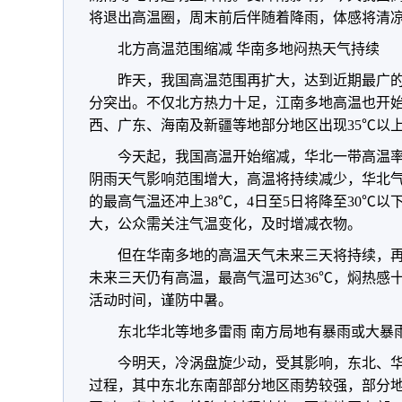
将退出高温圈，周末前后伴随着降雨，体感将清
北方高温范围缩减 华南多地闷热天气持续
昨天，我国高温范围再扩大，达到近期最广
分突出。不仅北方热力十足，江南多地高温也开
西、广东、海南及新疆等地部分地区出现35℃以
今天起，我国高温开始缩减，华北一带高温
阴雨天气影响范围增大，高温将持续减少，华北
的最高气温还冲上38℃，4日至5日将降至30℃以
大，公众需关注气温变化，及时增减衣物。
但在华南多地的高温天气未来三天将持续，
未来三天仍有高温，最高气温可达36℃，焖热感
活动时间，谨防中暑。
东北华北等地多雷雨 南方局地有暴雨或大暴
今明天，冷涡盘旋少动，受其影响，东北、
过程，其中东北东南部部分地区雨势较强，部分