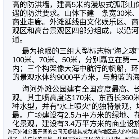
高的防洪墙，建高5米的漫坡式弧形山
遇的防洪要求。山体下建一条宽30米、
商业走廊。外滩延线由文化娱乐区、商
观区和高台景观区四部分组成，以沿河
通。
最为抢眼的三组大型标志物“海之魂
100米、70米、50米，分别矗立在第
内；三个构架像大海中航行的帆船，环
的景观水体约9000平方米，与蔚蓝的
海河外滩公园建有全国高度最高、
观。其主喷高度达170米、东西长360
种水型，并有“水上喷火”的独特景观，
最。广场建设有2.5万平方米的绿地、
化景观，建设有3.4万平方米的商业设
海河外滩公园开阔的空间无疑使其成为滨海地区最大的休闲