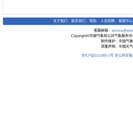
关于我们
-
联系我们
-
帮助
-
人员招聘
-
客服中心
客服邮箱：
service@wea
Copyright©中国气象局公共气象服务中心 All
制作维护：中国气象
郑重声明：中国天气
京ICP证010385-2号
京公网安备11