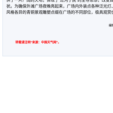
供了一片广阔的天地，体现了“还河于民”的主导思想，改变
状。为确保外滩广场夜晚亮起来，广场内外装点各种泛光灯、
风格各异的青铜景观雕塑点缀在广场的不同部位，极具观赏
编
转载请注明“来源：中国天气网”。