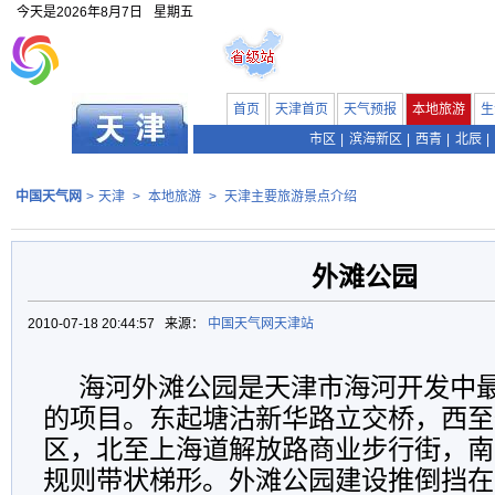
今天是
2026年8月7日
星期五
首页
天津首页
天气预报
本地旅游
生
市区
|
滨海新区
|
西青
|
北辰
|
中国天气网
>
天津
>
本地旅游
>
天津主要旅游景点介绍
外滩公园
2010-07-18 20:44:57 来源：
中国天气网天津站
海河外滩公园是天津市海河开发中
的项目。东起塘沽新华路立交桥，西至
区，北至上海道解放路商业步行街，南
规则带状梯形。外滩公园建设推倒挡在